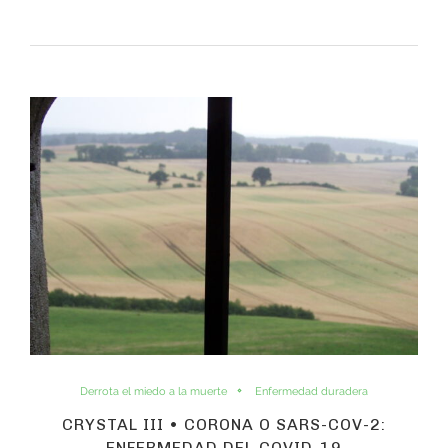
Derrota el miedo a la muerte
Enfermedad duradera
CRYSTAL III • CORONA O SARS-COV-2:
ENFERMEDAD DEL COVID-19