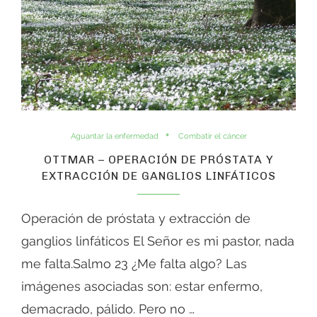
Aguantar la enfermedad
Combatir el cáncer
OTTMAR – OPERACIÓN DE PRÓSTATA Y
EXTRACCIÓN DE GANGLIOS LINFÁTICOS
Operación de próstata y extracción de
ganglios linfáticos El Señor es mi pastor, nada
me falta.Salmo 23 ¿Me falta algo? Las
imágenes asociadas son: estar enfermo,
demacrado, pálido. Pero no …