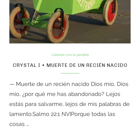
Lidiando con la pérdida
CRYSTAL I • MUERTE DE UN RECIÉN NACIDO
— Muerte de un recién nacido Dios mío, Dios
mío, ¿por qué me has abandonado? Lejos
estás para salvarme, lejos de mis palabras de
lamento.Salmo 22:1 NVIPorque todas las
cosas …