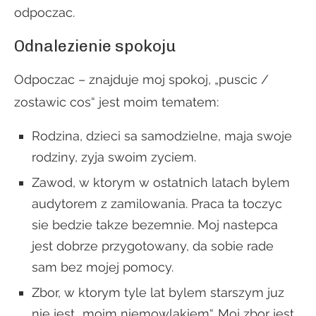
odpoczac.
Odnalezienie spokoju
Odpoczac – znajduje moj spokoj, „puscic /
zostawic cos“ jest moim tematem:
Rodzina, dzieci sa samodzielne, maja swoje
rodziny, zyja swoim zyciem.
Zawod, w ktorym w ostatnich latach bylem
audytorem z zamilowania. Praca ta toczyc
sie bedzie takze bezemnie. Moj nastepca
jest dobrze przygotowany, da sobie rade
sam bez mojej pomocy.
Zbor, w ktorym tyle lat bylem starszym juz
nie jest „moim niemowlakiem“. Moj zbor jest