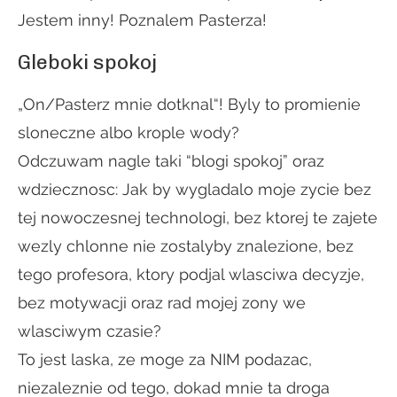
Jestem inny! Poznalem Pasterza!
Gleboki spokoj
„On/Pasterz mnie dotknal“! Byly to promienie
sloneczne albo krople wody?
Odczuwam nagle taki “blogi spokoj” oraz
wdziecznosc: Jak by wygladalo moje zycie bez
tej nowoczesnej technologi, bez ktorej te zajete
wezly chlonne nie zostalyby znalezione, bez
tego profesora, ktory podjal wlasciwa decyzje,
bez motywacji oraz rad mojej zony we
wlasciwym czasie?
To jest laska, ze moge za NIM podazac,
niezaleznie od tego, dokad mnie ta droga