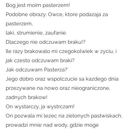
Bog jest moim pasterzem!
Podobne obrazy: Owce, ktore podazaja za
pasterzem,
laki, strumienie, zaufanie.
Dlaczego nie odczuwam braku!?
Ile razy brakowalo mi czegokolwiek w zyciu, i
jak czesto odczuwam braki?
Jak odczuwam Pasterza?`
Jego dobro oraz wspolczucie sa kazdego dnia
przezywane na nowo oraz nieograniczone,
zadnych brakow!
On wystarczy, ja wystrczam!
On pozwala mi lezec na zielonych pastwiskach,
prowadzi mnie nad wody, gdzie moge