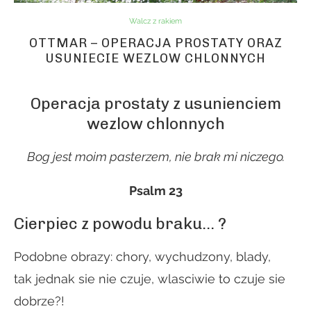
Walcz z rakiem
OTTMAR – OPERACJA PROSTATY ORAZ
USUNIECIE WEZLOW CHLONNYCH
Operacja prostaty z usunienciem
wezlow chlonnych
Bog jest moim pasterzem, nie brak mi niczego.
Psalm 23
Cierpiec z powodu braku… ?
Podobne obrazy: chory, wychudzony, blady,
tak jednak sie nie czuje, wlasciwie to czuje sie
dobrze?!