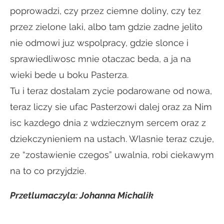
poprowadzi, czy przez ciemne doliny, czy tez
przez zielone laki, albo tam gdzie zadne jelito
nie odmowi juz wspolpracy, gdzie slonce i
sprawiedliwosc mnie otaczac beda, a ja na
wieki bede u boku Pasterza.
Tu i teraz dostalam zycie podarowane od nowa,
teraz liczy sie ufac Pasterzowi dalej oraz za Nim
isc kazdego dnia z wdziecznym sercem oraz z
dziekczynieniem na ustach. Wlasnie teraz czuje,
ze “zostawienie czegos” uwalnia, robi ciekawym
na to co przyjdzie.
Przetlumaczyla: Johanna Michalik