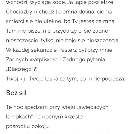
wchodzi, wyciaga sode. Ja lapie powietrze.
Chociazbym chodzil ciemna dolina, cienia
smierci sie nie ulekne, bo Ty jestes ze mna.
Tam nie pisze: nie przydarzy ci sie zadne
nieszczescie, tylko: nie boje sie nieszczescia.
W kazdej sekundzie Pasterz byl przy mnie.
Zadnych watpliwosci! Zadnego pytania:
„Dlaczego“?!
Twoj kij i Twoja laska sa tym, co mnie pociesza.
Bez sil
Te noc spedzam przy wielu „swiecacych
lampkach“ na nocnym krzesle
posrodku pokoju.