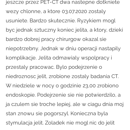
jeszcze przez PET-CT dwa nastepne dotkniete
wezy chlonne, a ktore 03.07.2020 zostaly
usuniete. Bardzo skutecznie. Ryzykiem mogl
byc jednak sztuczny koniec jelita, a ktory, dzieki
bardzo dobrej pracy chirurgow okazal sie
niepotrzebny. Jednak w dniu operacji nastapily
komplikacje. Jelita odmawialy wspolpracy i
przestaly pracowac. Bylo podejrzenie o
niedroznosc jelit, zrobione zostaly badania CT.
W niedziele w nocy o godzinie 23,00 zrobiono
endoskopie. Podejrzenie sie nie potwierdzilo, a
ja czulem sie troche lepiej, ale w ciagu dnia moj
stan znowu sie pogorszyl. Konieczna byla
stymulacja jelit. Zoladek nie mogl nic do jelit