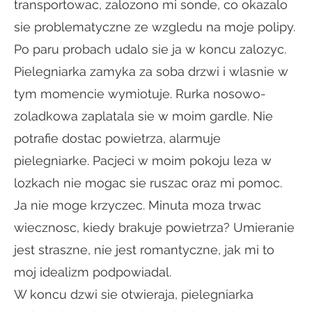
transportowac, zalozono mi sonde, co okazalo
sie problematyczne ze wzgledu na moje polipy.
Po paru probach udalo sie ja w koncu zalozyc.
Pielegniarka zamyka za soba drzwi i wlasnie w
tym momencie wymiotuje. Rurka nosowo-
zoladkowa zaplatala sie w moim gardle. Nie
potrafie dostac powietrza, alarmuje
pielegniarke. Pacjeci w moim pokoju leza w
lozkach nie mogac sie ruszac oraz mi pomoc.
Ja nie moge krzyczec. Minuta moza trwac
wiecznosc, kiedy brakuje powietrza? Umieranie
jest straszne, nie jest romantyczne, jak mi to
moj idealizm podpowiadal.
W koncu dzwi sie otwieraja, pielegniarka