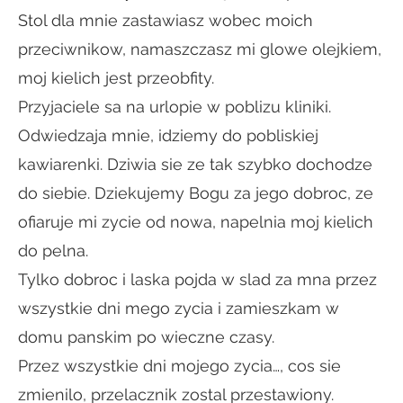
Stol dla mnie zastawiasz wobec moich
przeciwnikow, namaszczasz mi glowe olejkiem,
moj kielich jest przeobfity.
Przyjaciele sa na urlopie w poblizu kliniki.
Odwiedzaja mnie, idziemy do pobliskiej
kawiarenki. Dziwia sie ze tak szybko dochodze
do siebie. Dziekujemy Bogu za jego dobroc, ze
ofiaruje mi zycie od nowa, napelnia moj kielich
do pelna.
Tylko dobroc i laska pojda w slad za mna przez
wszystkie dni mego zycia i zamieszkam w
domu panskim po wieczne czasy.
Przez wszystkie dni mojego zycia…, cos sie
zmienilo, przelacznik zostal przestawiony.