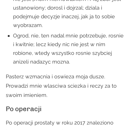
ustanowiony; dorosl i dojrzal; dziala i
podejmuje decyzje inaczej, jak ja to sobie
wyobrazam.
Ogrod, nie, ten nadal mnie potrzebuje, rosnie
i kwitnie; lecz kiedy nic nie jest w nim
robione, wtedy wszystko rosnie szybciej
anizeli nadazyc mozna.
Pasterz wzmacnia i oswieza moja dusze.
Prowadzi mnie wlasciwa sciezka i reczy za to
swoim imieniem.
Po operacji
Po operacji prostaty w roku 2017 znaleziono