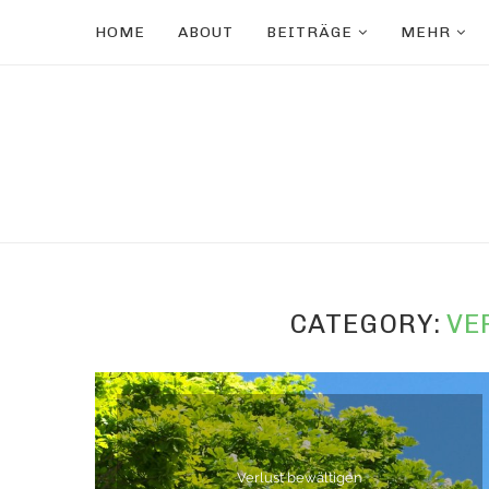
HOME
ABOUT
BEITRÄGE
MEHR
CATEGORY:
VE
Verlust bewältigen