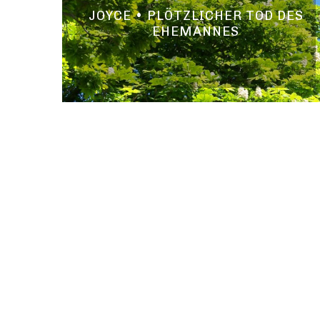
JOYCE • PLÖTZLICHER TOD DES
EHEMANNES