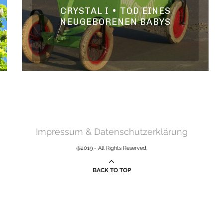
CRYSTAL I • TOD EINES
NEUGEBORENEN BABYS
Impressum & Datenschutzerklärung
@2019 - All Rights Reserved.
BACK TO TOP