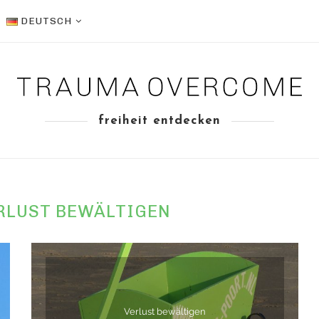
DEUTSCH
freiheit entdecken
RLUST BEWÄLTIGEN
Verlust bewältigen