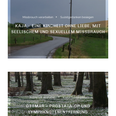
Missbrauch verarbeiten
Suizidgedanken besiegen
KAJA – EINE KINDHEIT OHNE LIEBE, MIT
SEELISCHEM UND SEXUELLEM MISSBRAUCH
Krankheit aushalten
Krebs bekämpfen
OTTMAR – PROSTATA-OP UND
LYMPHKNOTENENTFERNUNG