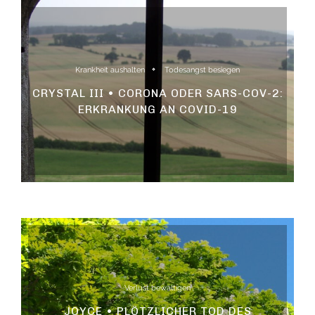
Krankheit aushalten
Todesangst besiegen
CRYSTAL III • CORONA ODER SARS-COV-2:
ERKRANKUNG AN COVID-19
Verlust bewältigen
JOYCE • PLÖTZLICHER TOD DES