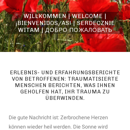
WILLKOMMEN | WELCOME |
¡BIENVENIDOS/AS! | SERDECZNIE
WITAM | ДОБРО ПОЖАЛОВАТЬ
ERLEBNIS- UND ERFAHRUNGSBERICHTE
VON BETROFFENEN: TRAUMATISIERTE
MENSCHEN BERICHTEN, WAS IHNEN
GEHOLFEN HAT, IHR TRAUMA ZU
ÜBERWINDEN.
Die gute Nachricht ist: Zerbrochene Herzen
können wieder heil werden. Die Sonne wird