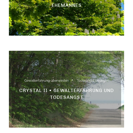
EHEMANNES
Gewalterfahrung überwinden
Todesangst besiegen
CRYSTAL II • GEWALTERFAHRUNG UND
TODESANGST