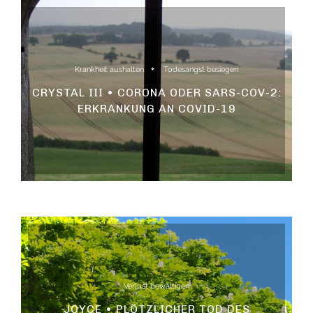
Krankheit aushalten
Todesangst besiegen
CRYSTAL III • CORONA ODER SARS-COV-2:
ERKRANKUNG AN COVID-19
Verlust bewältigen
JOYCE • PLÖTZLICHER TOD DES