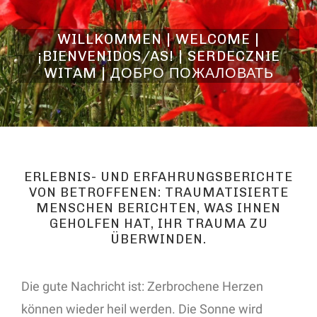
WILLKOMMEN | WELCOME |
¡BIENVENIDOS/AS! | SERDECZNIE
WITAM | ДОБРО ПОЖАЛОВАТЬ
ERLEBNIS- UND ERFAHRUNGSBERICHTE
VON BETROFFENEN: TRAUMATISIERTE
MENSCHEN BERICHTEN, WAS IHNEN
GEHOLFEN HAT, IHR TRAUMA ZU
ÜBERWINDEN.
Die gute Nachricht ist: Zerbrochene Herzen
können wieder heil werden. Die Sonne wird