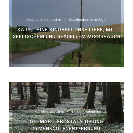
Missbrauch verarbeiten
Suizidgedanken besiegen
KAJA – EINE KINDHEIT OHNE LIEBE, MIT
SEELISCHEM UND SEXUELLEM MISSBRAUCH
Krankheit aushalten
Krebs bekämpfen
OTTMAR – PROSTATA-OP UND
LYMPHKNOTENENTFERNUNG