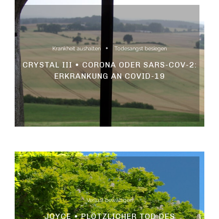
Krankheit aushalten
Todesangst besiegen
CRYSTAL III • CORONA ODER SARS-COV-2:
ERKRANKUNG AN COVID-19
Verlust bewältigen
JOYCE • PLÖTZLICHER TOD DES