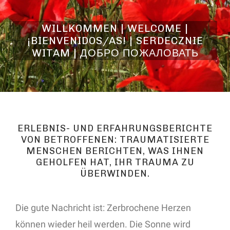
WILLKOMMEN | WELCOME |
¡BIENVENIDOS/AS! | SERDECZNIE
WITAM | ДОБРО ПОЖАЛОВАТЬ
ERLEBNIS- UND ERFAHRUNGSBERICHTE
VON BETROFFENEN: TRAUMATISIERTE
MENSCHEN BERICHTEN, WAS IHNEN
GEHOLFEN HAT, IHR TRAUMA ZU
ÜBERWINDEN.
Die gute Nachricht ist: Zerbrochene Herzen
können wieder heil werden. Die Sonne wird