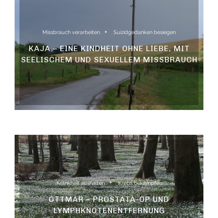
Missbrauch verarbeiten
Suizidgedanken besiegen
KAJA – EINE KINDHEIT OHNE LIEBE, MIT
SEELISCHEM UND SEXUELLEM MISSBRAUCH
Krankheit aushalten
Krebs bekämpfen
OTTMAR – PROSTATA-OP UND
LYMPHKNOTENENTFERNUNG