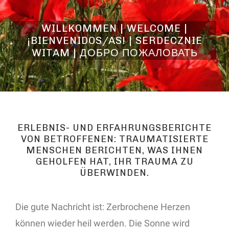
WILLKOMMEN | WELCOME |
¡BIENVENIDOS/AS! | SERDECZNIE
WITAM | ДОБРО ПОЖАЛОВАТЬ
ERLEBNIS- UND ERFAHRUNGSBERICHTE
VON BETROFFENEN: TRAUMATISIERTE
MENSCHEN BERICHTEN, WAS IHNEN
GEHOLFEN HAT, IHR TRAUMA ZU
ÜBERWINDEN.
Die gute Nachricht ist: Zerbrochene Herzen
können wieder heil werden. Die Sonne wird