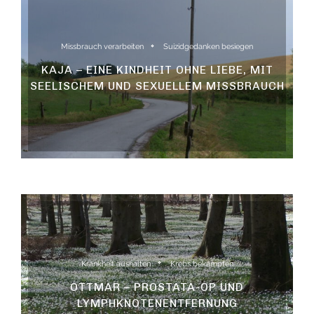
Missbrauch verarbeiten
Suizidgedanken besiegen
KAJA – EINE KINDHEIT OHNE LIEBE, MIT
SEELISCHEM UND SEXUELLEM MISSBRAUCH
Krankheit aushalten
Krebs bekämpfen
OTTMAR – PROSTATA-OP UND
LYMPHKNOTENENTFERNUNG