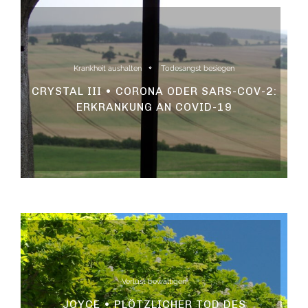
Krankheit aushalten
Todesangst besiegen
CRYSTAL III • CORONA ODER SARS-COV-2:
ERKRANKUNG AN COVID-19
Verlust bewältigen
JOYCE • PLÖTZLICHER TOD DES