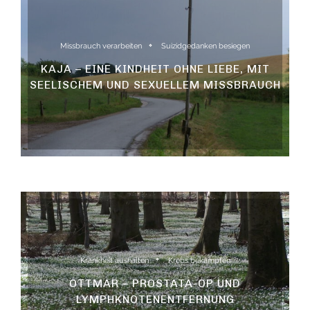
Missbrauch verarbeiten
Suizidgedanken besiegen
KAJA – EINE KINDHEIT OHNE LIEBE, MIT
SEELISCHEM UND SEXUELLEM MISSBRAUCH
Krankheit aushalten
Krebs bekämpfen
OTTMAR – PROSTATA-OP UND
LYMPHKNOTENENTFERNUNG