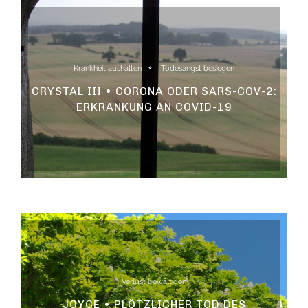
Krankheit aushalten
Todesangst besiegen
CRYSTAL III • CORONA ODER SARS-COV-2:
ERKRANKUNG AN COVID-19
Verlust bewältigen
JOYCE • PLÖTZLICHER TOD DES