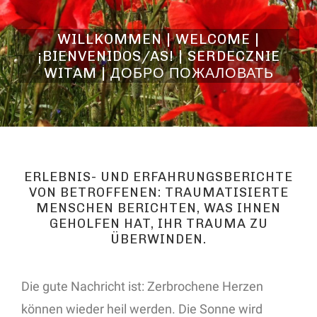
WILLKOMMEN | WELCOME |
¡BIENVENIDOS/AS! | SERDECZNIE
WITAM | ДОБРО ПОЖАЛОВАТЬ
ERLEBNIS- UND ERFAHRUNGSBERICHTE
VON BETROFFENEN: TRAUMATISIERTE
MENSCHEN BERICHTEN, WAS IHNEN
GEHOLFEN HAT, IHR TRAUMA ZU
ÜBERWINDEN.
Die gute Nachricht ist: Zerbrochene Herzen
können wieder heil werden. Die Sonne wird