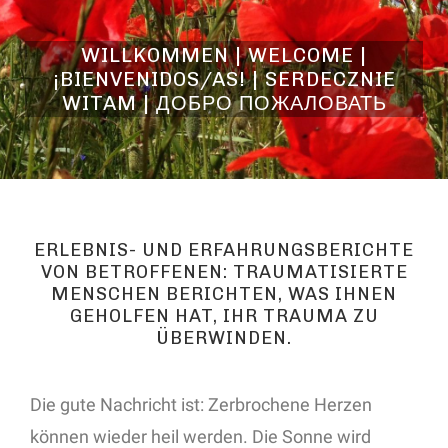
WILLKOMMEN | WELCOME |
¡BIENVENIDOS/AS! | SERDECZNIE
WITAM | ДОБРО ПОЖАЛОВАТЬ
ERLEBNIS- UND ERFAHRUNGSBERICHTE
VON BETROFFENEN: TRAUMATISIERTE
MENSCHEN BERICHTEN, WAS IHNEN
GEHOLFEN HAT, IHR TRAUMA ZU
ÜBERWINDEN.
Die gute Nachricht ist: Zerbrochene Herzen
können wieder heil werden. Die Sonne wird