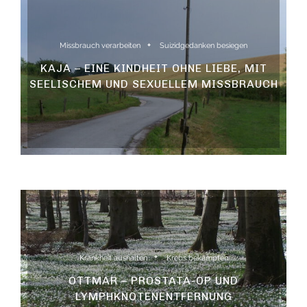
Missbrauch verarbeiten
Suizidgedanken besiegen
KAJA – EINE KINDHEIT OHNE LIEBE, MIT
SEELISCHEM UND SEXUELLEM MISSBRAUCH
Krankheit aushalten
Krebs bekämpfen
OTTMAR – PROSTATA-OP UND
LYMPHKNOTENENTFERNUNG