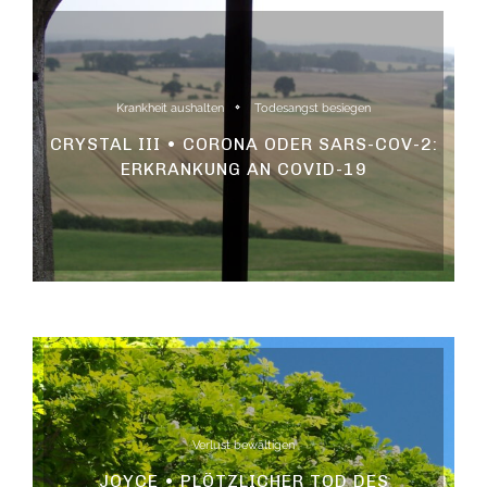
Krankheit aushalten
Todesangst besiegen
CRYSTAL III • CORONA ODER SARS-COV-2:
ERKRANKUNG AN COVID-19
Verlust bewältigen
JOYCE • PLÖTZLICHER TOD DES