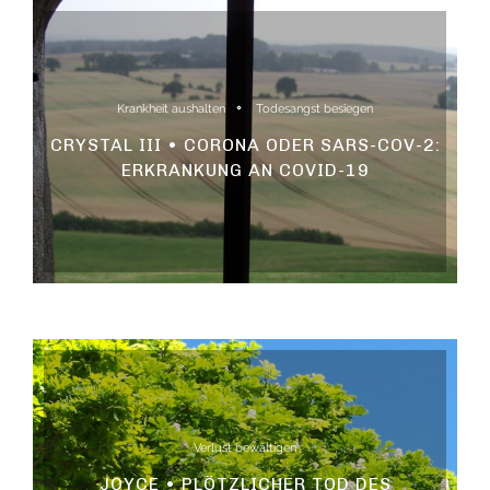
Krankheit aushalten
Todesangst besiegen
CRYSTAL III • CORONA ODER SARS-COV-2:
ERKRANKUNG AN COVID-19
Verlust bewältigen
JOYCE • PLÖTZLICHER TOD DES