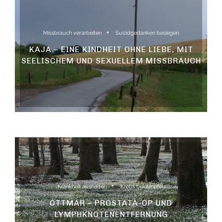
Missbrauch verarbeiten
Suizidgedanken besiegen
KAJA – EINE KINDHEIT OHNE LIEBE, MIT
SEELISCHEM UND SEXUELLEM MISSBRAUCH
Krankheit aushalten
Krebs bekämpfen
OTTMAR – PROSTATA-OP UND
LYMPHKNOTENENTFERNUNG