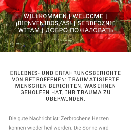
WILLKOMMEN | WELCOME |
¡BIENVENIDOS/AS! | SERDECZNIE
WITAM | ДОБРО ПОЖАЛОВАТЬ
ERLEBNIS- UND ERFAHRUNGSBERICHTE
VON BETROFFENEN: TRAUMATISIERTE
MENSCHEN BERICHTEN, WAS IHNEN
GEHOLFEN HAT, IHR TRAUMA ZU
ÜBERWINDEN.
Die gute Nachricht ist: Zerbrochene Herzen
können wieder heil werden. Die Sonne wird