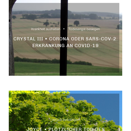
Krankheit aushalten
Todesangst besiegen
CRYSTAL III • CORONA ODER SARS-COV-2:
ERKRANKUNG AN COVID-19
Verlust bewältigen
JOYCE • PLÖTZLICHER TOD DES