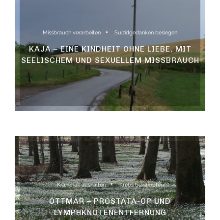
Missbrauch verarbeiten
Suizidgedanken besiegen
KAJA – EINE KINDHEIT OHNE LIEBE, MIT
SEELISCHEM UND SEXUELLEM MISSBRAUCH
Krankheit aushalten
Krebs bekämpfen
OTTMAR – PROSTATA-OP UND
LYMPHKNOTENENTFERNUNG