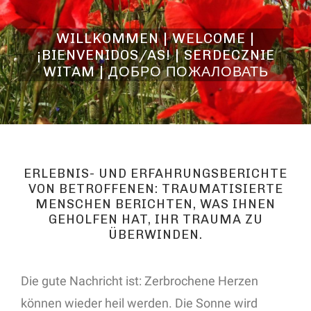
WILLKOMMEN | WELCOME |
¡BIENVENIDOS/AS! | SERDECZNIE
WITAM | ДОБРО ПОЖАЛОВАТЬ
ERLEBNIS- UND ERFAHRUNGSBERICHTE
VON BETROFFENEN: TRAUMATISIERTE
MENSCHEN BERICHTEN, WAS IHNEN
GEHOLFEN HAT, IHR TRAUMA ZU
ÜBERWINDEN.
Die gute Nachricht ist: Zerbrochene Herzen
können wieder heil werden. Die Sonne wird