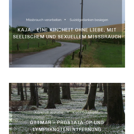
Missbrauch verarbeiten
Suizidgedanken besiegen
KAJA – EINE KINDHEIT OHNE LIEBE, MIT
SEELISCHEM UND SEXUELLEM MISSBRAUCH
Krankheit aushalten
Krebs bekämpfen
OTTMAR – PROSTATA-OP UND
LYMPHKNOTENENTFERNUNG