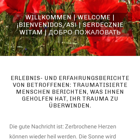
WILLKOMMEN | WELCOME |
¡BIENVENIDOS/AS! | SERDECZNIE
WITAM | ДОБРО ПОЖАЛОВАТЬ
ERLEBNIS- UND ERFAHRUNGSBERICHTE
VON BETROFFENEN: TRAUMATISIERTE
MENSCHEN BERICHTEN, WAS IHNEN
GEHOLFEN HAT, IHR TRAUMA ZU
ÜBERWINDEN.
Die gute Nachricht ist: Zerbrochene Herzen
können wieder heil werden. Die Sonne wird