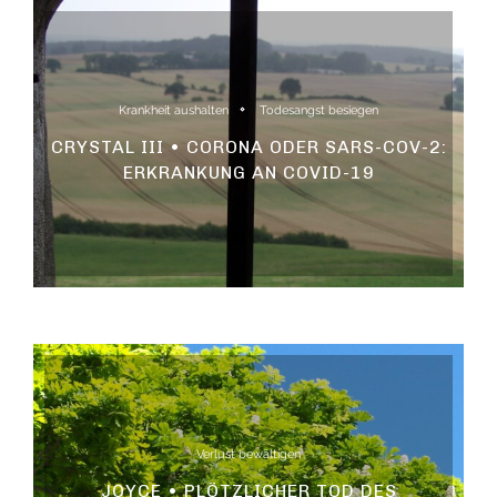
Krankheit aushalten
Todesangst besiegen
CRYSTAL III • CORONA ODER SARS-COV-2:
ERKRANKUNG AN COVID-19
Verlust bewältigen
JOYCE • PLÖTZLICHER TOD DES