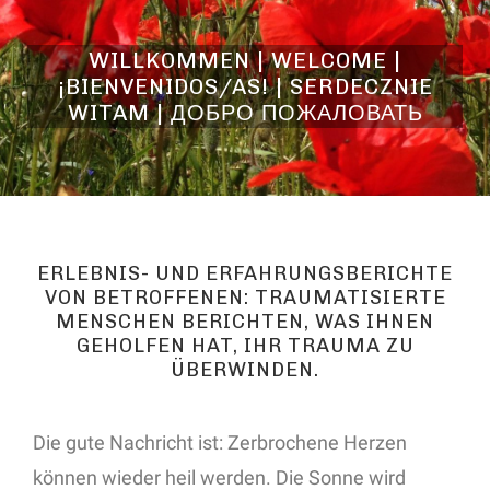
WILLKOMMEN | WELCOME |
¡BIENVENIDOS/AS! | SERDECZNIE
WITAM | ДОБРО ПОЖАЛОВАТЬ
ERLEBNIS- UND ERFAHRUNGSBERICHTE
VON BETROFFENEN: TRAUMATISIERTE
MENSCHEN BERICHTEN, WAS IHNEN
GEHOLFEN HAT, IHR TRAUMA ZU
ÜBERWINDEN.
Die gute Nachricht ist: Zerbrochene Herzen
können wieder heil werden. Die Sonne wird