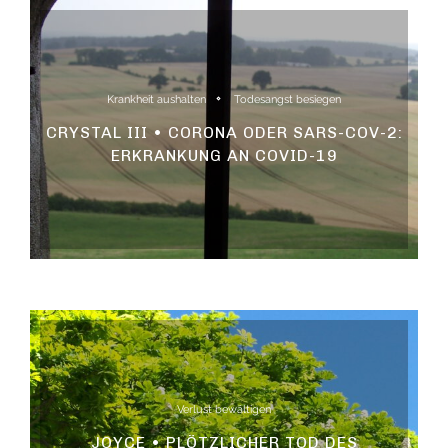
Krankheit aushalten
Todesangst besiegen
CRYSTAL III • CORONA ODER SARS-COV-2:
ERKRANKUNG AN COVID-19
Verlust bewältigen
JOYCE • PLÖTZLICHER TOD DES