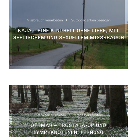
Missbrauch verarbeiten
Suizidgedanken besiegen
KAJA – EINE KINDHEIT OHNE LIEBE, MIT
SEELISCHEM UND SEXUELLEM MISSBRAUCH
Krankheit aushalten
Krebs bekämpfen
OTTMAR – PROSTATA-OP UND
LYMPHKNOTENENTFERNUNG