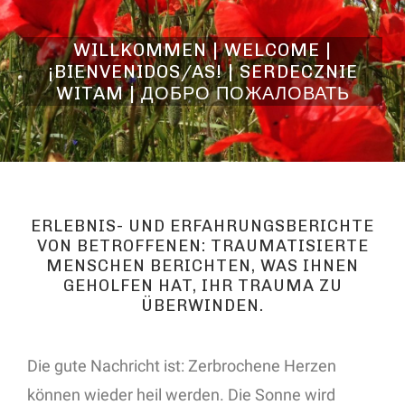
WILLKOMMEN | WELCOME |
¡BIENVENIDOS/AS! | SERDECZNIE
WITAM | ДОБРО ПОЖАЛОВАТЬ
ERLEBNIS- UND ERFAHRUNGSBERICHTE
VON BETROFFENEN: TRAUMATISIERTE
MENSCHEN BERICHTEN, WAS IHNEN
GEHOLFEN HAT, IHR TRAUMA ZU
ÜBERWINDEN.
Die gute Nachricht ist: Zerbrochene Herzen
können wieder heil werden. Die Sonne wird