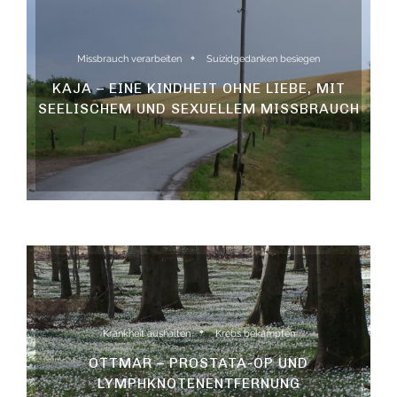
Missbrauch verarbeiten
Suizidgedanken besiegen
KAJA – EINE KINDHEIT OHNE LIEBE, MIT
SEELISCHEM UND SEXUELLEM MISSBRAUCH
Krankheit aushalten
Krebs bekämpfen
OTTMAR – PROSTATA-OP UND
LYMPHKNOTENENTFERNUNG