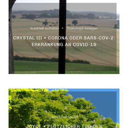
Krankheit aushalten
Todesangst besiegen
CRYSTAL III • CORONA ODER SARS-COV-2:
ERKRANKUNG AN COVID-19
Verlust bewältigen
JOYCE • PLÖTZLICHER TOD DES