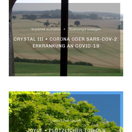
Krankheit aushalten
Todesangst besiegen
CRYSTAL III • CORONA ODER SARS-COV-2:
ERKRANKUNG AN COVID-19
Verlust bewältigen
JOYCE • PLÖTZLICHER TOD DES