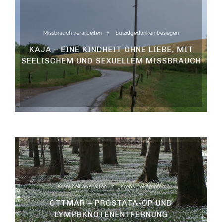
Missbrauch verarbeiten
Suizidgedanken besiegen
KAJA – EINE KINDHEIT OHNE LIEBE, MIT
SEELISCHEM UND SEXUELLEM MISSBRAUCH
Krankheit aushalten
Krebs bekämpfen
OTTMAR – PROSTATA-OP UND
LYMPHKNOTENENTFERNUNG