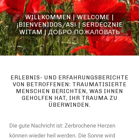
WILLKOMMEN | WELCOME |
¡BIENVENIDOS/AS! | SERDECZNIE
WITAM | ДОБРО ПОЖАЛОВАТЬ
ERLEBNIS- UND ERFAHRUNGSBERICHTE
VON BETROFFENEN: TRAUMATISIERTE
MENSCHEN BERICHTEN, WAS IHNEN
GEHOLFEN HAT, IHR TRAUMA ZU
ÜBERWINDEN.
Die gute Nachricht ist: Zerbrochene Herzen
können wieder heil werden. Die Sonne wird