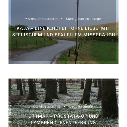
Missbrauch verarbeiten
Suizidgedanken besiegen
KAJA – EINE KINDHEIT OHNE LIEBE, MIT
SEELISCHEM UND SEXUELLEM MISSBRAUCH
Krankheit aushalten
Krebs bekämpfen
OTTMAR – PROSTATA-OP UND
LYMPHKNOTENENTFERNUNG