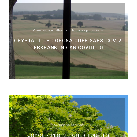
Krankheit aushalten
Todesangst besiegen
CRYSTAL III • CORONA ODER SARS-COV-2:
ERKRANKUNG AN COVID-19
Verlust bewältigen
JOYCE • PLÖTZLICHER TOD DES