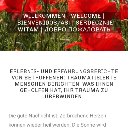
WILLKOMMEN | WELCOME |
¡BIENVENIDOS/AS! | SERDECZNIE
WITAM | ДОБРО ПОЖАЛОВАТЬ
ERLEBNIS- UND ERFAHRUNGSBERICHTE
VON BETROFFENEN: TRAUMATISIERTE
MENSCHEN BERICHTEN, WAS IHNEN
GEHOLFEN HAT, IHR TRAUMA ZU
ÜBERWINDEN.
Die gute Nachricht ist: Zerbrochene Herzen
können wieder heil werden. Die Sonne wird