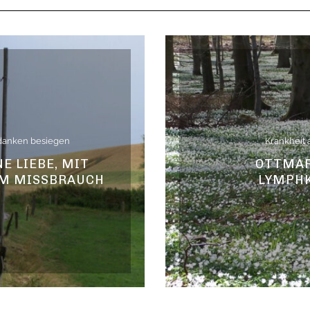
danken besiegen
Krankheit 
NE LIEBE, MIT
OTTMAR
EM MISSBRAUCH
LYMPH