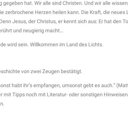
 gegeben hat. Wir alle sind Christen. Und wir alle wisse
e zerbrochene Herzen heilen kann. Die Kraft, die neues L
 Denn Jesus, der Christus, er kennt sich aus: Er hat den
berührt und neugierig macht…
eude wird sein. Willkommen im Land des Lichts.
eschichte von zwei Zeugen bestätigt.
nst habt ihr’s empfangen, umsonst gebt es auch.“ (Matth
r mit Tipps noch mit Literatur- oder sonstigen Hinweisen.
n.