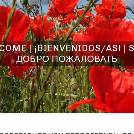
OME | ¡BIENVENIDOS/AS! | 
ДОБРО ПОЖАЛОВАТЬ