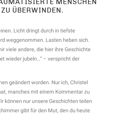
RAUMATISIERTE MENSCHEN
 ZU ÜBERWINDEN.
en. Licht dringt durch in tiefste
wird weggenommen. Lasten heben sich.
r viele andere, die hier ihre Geschichte
et wieder jubeln…“ – verspricht der
men geändert worden. Nur ich, Christel
rt hat, manches mit einem Kommentar zu
Wir können nur unsere Geschichten teilen
schimmer gibt für den Mut, den du heute