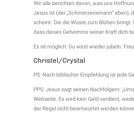
Wir alle berichten davon, was uns Hoffnung
Jesus ist (der „Schmerzensmann“ eben), di
scheint. Die die Wüste zum Blühen bringt.
dass dieses Geheimnis seiner Kraft dich 
Es ist möglich: Du wirst wieder jubeln. Fr
Christel/Crystal
PS: Nach biblischer Empfehlung ist jede G
PPS: Jesus sagt seinen Nachfolgern: „Umso
Webseite. Es wird kein Geld verdient, wede
der Regel nicht beantwortet werden könne