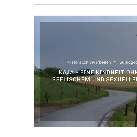
Missbrauch verarbeiten
Suizidge
KAJA – EINE KINDHEIT OH
SEELISCHEM UND SEXUELL