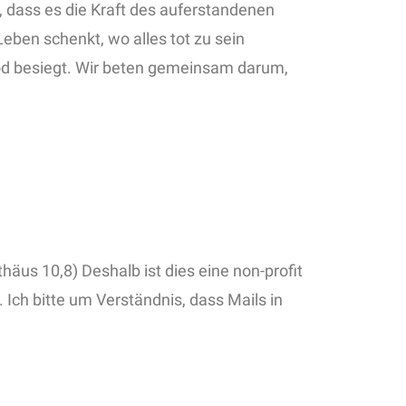
n, dass es die Kraft des auferstandenen
eben schenkt, wo alles tot zu sein
 Tod besiegt. Wir beten gemeinsam darum,
äus 10,8) Deshalb ist dies eine non-profit
 Ich bitte um Verständnis, dass Mails in