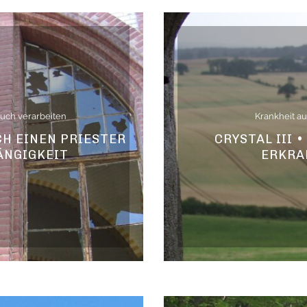
uch verarbeiten
Krankheit a
H EINEN PRIESTER
CRYSTAL III 
ÄNGIGKEIT
ERKRA