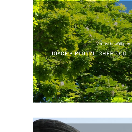
Verlust bewältigen
JOYCE • PLÖTZLICHER TOD