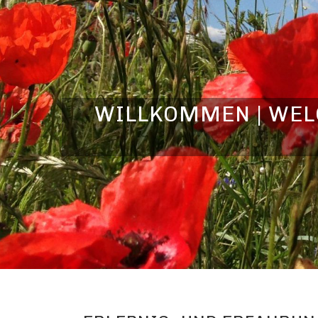
WILLKOMMEN | WELC