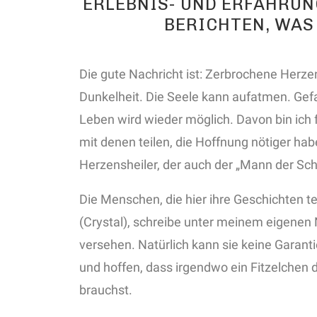
ERLEBNIS- UND ERFAHRU
BERICHTEN, WAS
Die gute Nachricht ist: Zerbrochene Herzen
Dunkelheit. Die Seele kann aufatmen. Ge
Leben wird wieder möglich. Davon bin ich f
mit denen teilen, die Hoffnung nötiger hab
Herzensheiler, der auch der „Mann der Sc
Die Menschen, die hier ihre Geschichten t
(Crystal), schreibe unter meinem eigenen
versehen. Natürlich kann sie keine Garanti
und hoffen, dass irgendwo ein Fitzelchen d
brauchst.