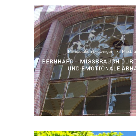
Manipulation bezwingen
Missbra
BERNHARD – MISSBRAUCH DURC
UND EMOTIONALE ABH