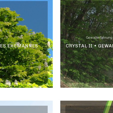
Gewalterfahrung
 DES EHEMANNES
CRYSTAL II • GEW