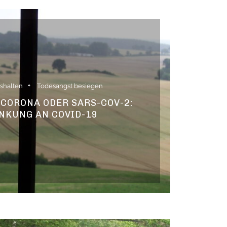
ushalten
Todesangst besiegen
• CORONA ODER SARS-COV-2:
NKUNG AN COVID-19