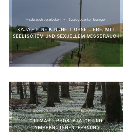
Missbrauch verarbeiten
Suizidgedanken besiegen
KAJA – EINE KINDHEIT OHNE LIEBE, MIT
SEELISCHEM UND SEXUELLEM MISSBRAUCH
Krankheit aushalten
Krebs bekämpfen
OTTMAR – PROSTATA-OP UND
LYMPHKNOTENENTFERNUNG