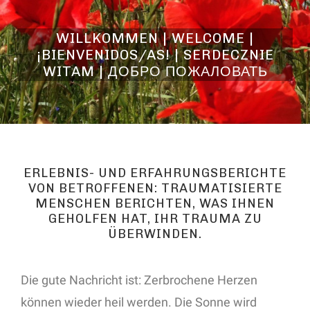
WILLKOMMEN | WELCOME |
¡BIENVENIDOS/AS! | SERDECZNIE
WITAM | ДОБРО ПОЖАЛОВАТЬ
ERLEBNIS- UND ERFAHRUNGSBERICHTE
VON BETROFFENEN: TRAUMATISIERTE
MENSCHEN BERICHTEN, WAS IHNEN
GEHOLFEN HAT, IHR TRAUMA ZU
ÜBERWINDEN.
Die gute Nachricht ist: Zerbrochene Herzen
können wieder heil werden. Die Sonne wird