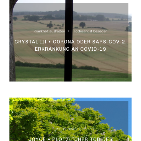
Krankheit aushalten
Todesangst besiegen
CRYSTAL III • CORONA ODER SARS-COV-2:
ERKRANKUNG AN COVID-19
Verlust bewältigen
JOYCE • PLÖTZLICHER TOD DES