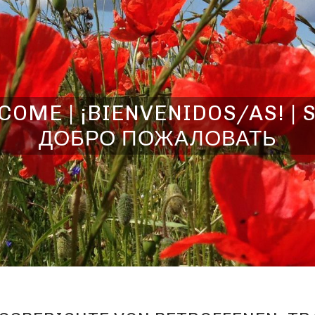
OME | ¡BIENVENIDOS/AS! | 
ДОБРО ПОЖАЛОВАТЬ