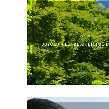
Verlust bewältigen
JOYCE • PLÖTZLICHER TOD