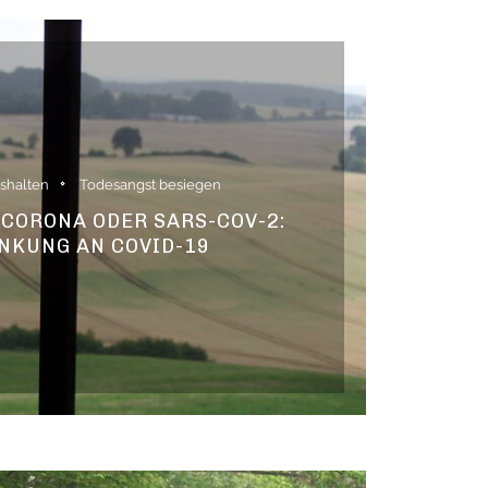
ushalten
Todesangst besiegen
• CORONA ODER SARS-COV-2:
NKUNG AN COVID-19