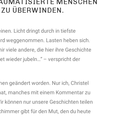
RAUMATISIERTE MENSCHEN
 ZU ÜBERWINDEN.
en. Licht dringt durch in tiefste
wird weggenommen. Lasten heben sich.
r viele andere, die hier ihre Geschichte
et wieder jubeln…“ – verspricht der
men geändert worden. Nur ich, Christel
rt hat, manches mit einem Kommentar zu
Wir können nur unsere Geschichten teilen
schimmer gibt für den Mut, den du heute