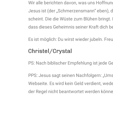
Wir alle berichten davon, was uns Hoffnung
Jesus ist (der „Schmerzensmann“ eben), di
scheint. Die die Wüste zum Blühen bringt.
dass dieses Geheimnis seiner Kraft dich 
Es ist möglich: Du wirst wieder jubeln. Fr
Christel/Crystal
PS: Nach biblischer Empfehlung ist jede G
PPS: Jesus sagt seinen Nachfolgern: „Umso
Webseite. Es wird kein Geld verdient, wede
der Regel nicht beantwortet werden könne