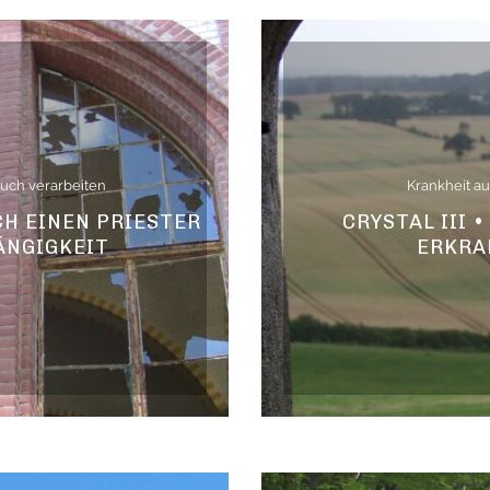
uch verarbeiten
Krankheit a
H EINEN PRIESTER
CRYSTAL III 
ÄNGIGKEIT
ERKRA