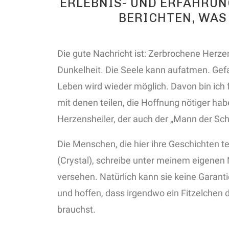
ERLEBNIS- UND ERFAHRU
BERICHTEN, WAS
Die gute Nachricht ist: Zerbrochene Herzen
Dunkelheit. Die Seele kann aufatmen. Ge
Leben wird wieder möglich. Davon bin ich f
mit denen teilen, die Hoffnung nötiger hab
Herzensheiler, der auch der „Mann der Sc
Die Menschen, die hier ihre Geschichten t
(Crystal), schreibe unter meinem eigenen
versehen. Natürlich kann sie keine Garanti
und hoffen, dass irgendwo ein Fitzelchen d
brauchst.