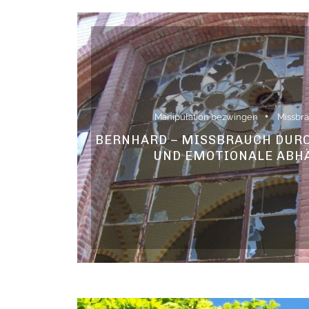
Manipulation bezwingen
Missbra
BERNHARD – MISSBRAUCH DURC
UND EMOTIONALE ABH