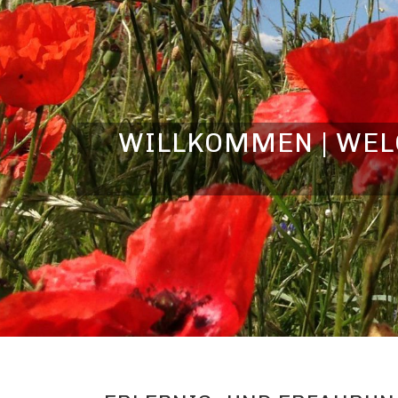
WILLKOMMEN | WELC