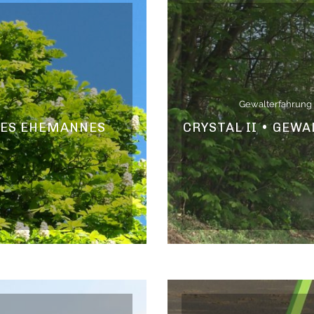
Gewalterfahrung
 DES EHEMANNES
CRYSTAL II • GEW