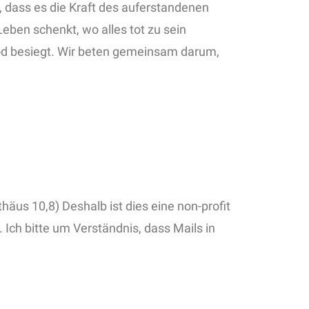
n, dass es die Kraft des auferstandenen
eben schenkt, wo alles tot zu sein
 Tod besiegt. Wir beten gemeinsam darum,
äus 10,8) Deshalb ist dies eine non-profit
 Ich bitte um Verständnis, dass Mails in