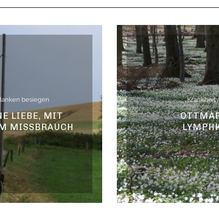
danken besiegen
Krankheit 
NE LIEBE, MIT
OTTMAR
EM MISSBRAUCH
LYMPH