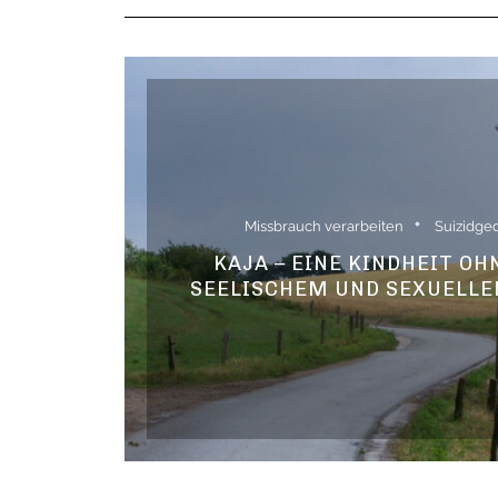
Missbrauch verarbeiten
Suizidge
KAJA – EINE KINDHEIT OH
SEELISCHEM UND SEXUELL