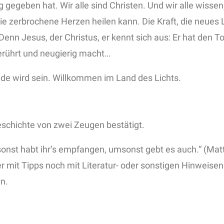
 gegeben hat. Wir alle sind Christen. Und wir alle wisse
e zerbrochene Herzen heilen kann. Die Kraft, die neues L
 Denn Jesus, der Christus, er kennt sich aus: Er hat den
berührt und neugierig macht…
eude wird sein. Willkommen im Land des Lichts.
eschichte von zwei Zeugen bestätigt.
nst habt ihr’s empfangen, umsonst gebt es auch.“ (Matth
r mit Tipps noch mit Literatur- oder sonstigen Hinweisen.
n.