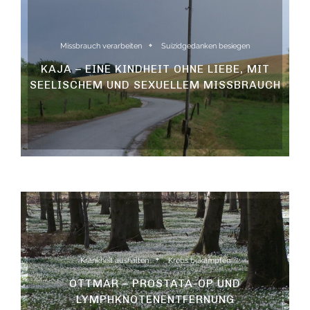
Missbrauch verarbeiten
Suizidgedanken besiegen
KAJA – EINE KINDHEIT OHNE LIEBE, MIT
SEELISCHEM UND SEXUELLEM MISSBRAUCH
Krankheit aushalten
Krebs bekämpfen
OTTMAR – PROSTATA-OP UND
LYMPHKNOTENENTFERNUNG