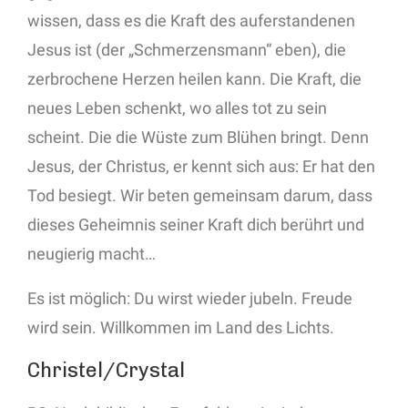
wissen, dass es die Kraft des auferstandenen
Jesus ist (der „Schmerzensmann“ eben), die
zerbrochene Herzen heilen kann. Die Kraft, die
neues Leben schenkt, wo alles tot zu sein
scheint. Die die Wüste zum Blühen bringt. Denn
Jesus, der Christus, er kennt sich aus: Er hat den
Tod besiegt. Wir beten gemeinsam darum, dass
dieses Geheimnis seiner Kraft dich berührt und
neugierig macht…
Es ist möglich: Du wirst wieder jubeln. Freude
wird sein. Willkommen im Land des Lichts.
Christel/Crystal