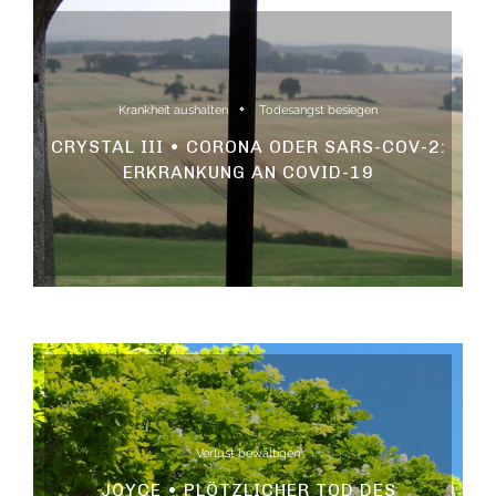
Krankheit aushalten
Todesangst besiegen
CRYSTAL III • CORONA ODER SARS-COV-2:
ERKRANKUNG AN COVID-19
Verlust bewältigen
JOYCE • PLÖTZLICHER TOD DES