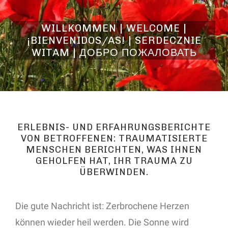
WILLKOMMEN | WELCOME |
¡BIENVENIDOS/AS! | SERDECZNIE
WITAM | ДОБРО ПОЖАЛОВАТЬ
ERLEBNIS- UND ERFAHRUNGSBERICHTE
VON BETROFFENEN: TRAUMATISIERTE
MENSCHEN BERICHTEN, WAS IHNEN
GEHOLFEN HAT, IHR TRAUMA ZU
ÜBERWINDEN.
Die gute Nachricht ist: Zerbrochene Herzen
können wieder heil werden. Die Sonne wird