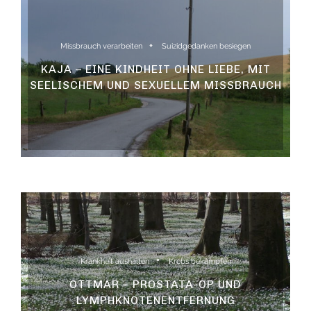
Missbrauch verarbeiten
Suizidgedanken besiegen
KAJA – EINE KINDHEIT OHNE LIEBE, MIT
SEELISCHEM UND SEXUELLEM MISSBRAUCH
Krankheit aushalten
Krebs bekämpfen
OTTMAR – PROSTATA-OP UND
LYMPHKNOTENENTFERNUNG