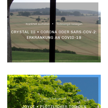
Krankheit aushalten
Todesangst besiegen
CRYSTAL III • CORONA ODER SARS-COV-2:
ERKRANKUNG AN COVID-19
Verlust bewältigen
JOYCE • PLÖTZLICHER TOD DES