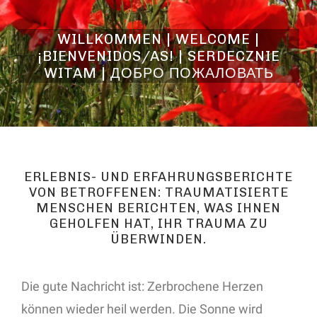
WILLKOMMEN | WELCOME |
¡BIENVENIDOS/AS! | SERDECZNIE
WITAM | ДОБРО ПОЖАЛОВАТЬ
ERLEBNIS- UND ERFAHRUNGSBERICHTE
VON BETROFFENEN: TRAUMATISIERTE
MENSCHEN BERICHTEN, WAS IHNEN
GEHOLFEN HAT, IHR TRAUMA ZU
ÜBERWINDEN.
Die gute Nachricht ist: Zerbrochene Herzen
können wieder heil werden. Die Sonne wird