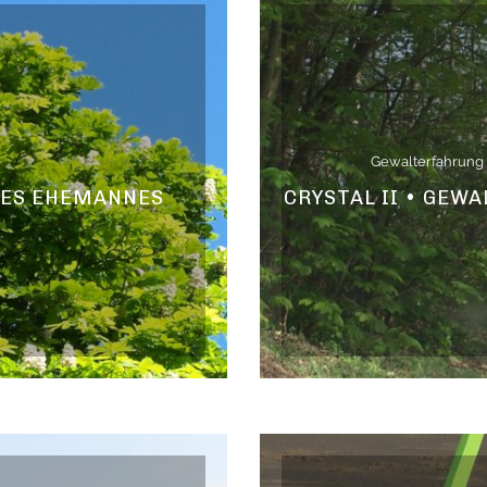
Gewalterfahrung
 DES EHEMANNES
CRYSTAL II • GEW