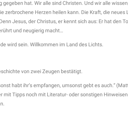
 gegeben hat. Wir alle sind Christen. Und wir alle wisse
e zerbrochene Herzen heilen kann. Die Kraft, die neues L
 Denn Jesus, der Christus, er kennt sich aus: Er hat den
berührt und neugierig macht…
eude wird sein. Willkommen im Land des Lichts.
eschichte von zwei Zeugen bestätigt.
nst habt ihr’s empfangen, umsonst gebt es auch.“ (Matth
r mit Tipps noch mit Literatur- oder sonstigen Hinweisen.
n.