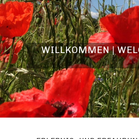
WILLKOMMEN | WELC