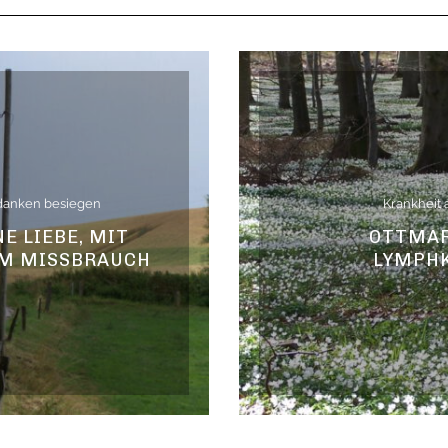
danken besiegen
Krankheit 
NE LIEBE, MIT
OTTMAR
EM MISSBRAUCH
LYMPH