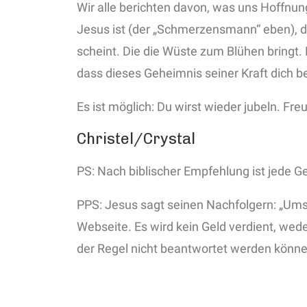
Wir alle berichten davon, was uns Hoffnung
Jesus ist (der „Schmerzensmann“ eben), di
scheint. Die die Wüste zum Blühen bringt.
dass dieses Geheimnis seiner Kraft dich 
Es ist möglich: Du wirst wieder jubeln. Fr
Christel/Crystal
PS: Nach biblischer Empfehlung ist jede G
PPS: Jesus sagt seinen Nachfolgern: „Umso
Webseite. Es wird kein Geld verdient, wede
der Regel nicht beantwortet werden könne