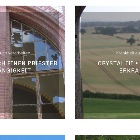
uch verarbeiten
Krankheit a
H EINEN PRIESTER
CRYSTAL III 
ÄNGIGKEIT
ERKRA