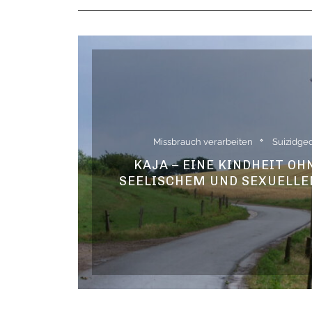
Missbrauch verarbeiten
Suizidge
KAJA – EINE KINDHEIT OH
SEELISCHEM UND SEXUELL