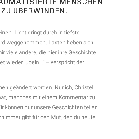
RAUMATISIERTE MENSCHEN
 ZU ÜBERWINDEN.
en. Licht dringt durch in tiefste
wird weggenommen. Lasten heben sich.
r viele andere, die hier ihre Geschichte
et wieder jubeln…“ – verspricht der
men geändert worden. Nur ich, Christel
rt hat, manches mit einem Kommentar zu
Wir können nur unsere Geschichten teilen
schimmer gibt für den Mut, den du heute