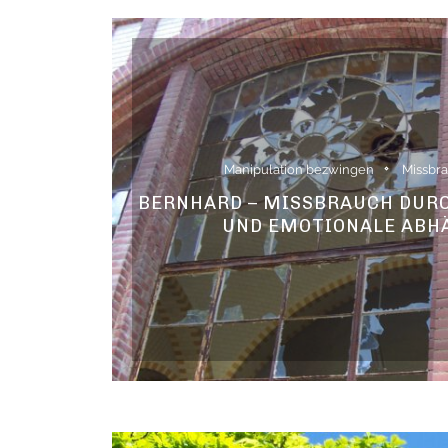
Manipulation bezwingen
Missbra
BERNHARD – MISSBRAUCH DURC
UND EMOTIONALE ABH