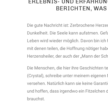
ERLEBNIS- UND ERFAHRU
BERICHTEN, WAS
Die gute Nachricht ist: Zerbrochene Herzen
Dunkelheit. Die Seele kann aufatmen. Ge
Leben wird wieder möglich. Davon bin ich f
mit denen teilen, die Hoffnung nötiger hab
Herzensheiler, der auch der „Mann der Sc
Die Menschen, die hier ihre Geschichten t
(Crystal), schreibe unter meinem eigenen
versehen. Natürlich kann sie keine Garanti
und hoffen, dass irgendwo ein Fitzelchen d
brauchst.