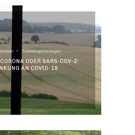
ushalten
Todesangst besiegen
• CORONA ODER SARS-COV-2:
NKUNG AN COVID-19