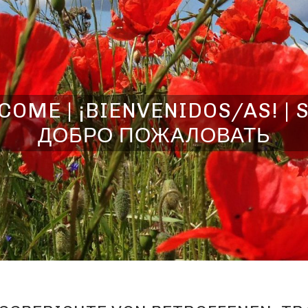
OME | ¡BIENVENIDOS/AS! | 
ДОБРО ПОЖАЛОВАТЬ