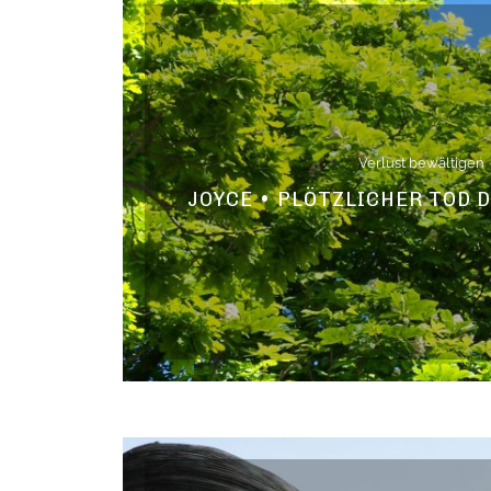
Verlust bewältigen
JOYCE • PLÖTZLICHER TOD