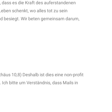
n, dass es die Kraft des auferstandenen
eben schenkt, wo alles tot zu sein
 Tod besiegt. Wir beten gemeinsam darum,
äus 10,8) Deshalb ist dies eine non-profit
 Ich bitte um Verständnis, dass Mails in