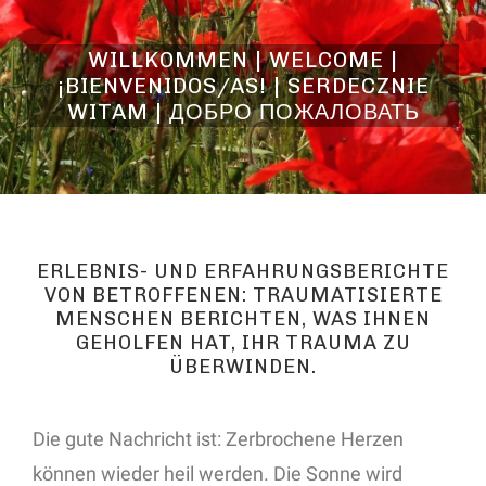
WILLKOMMEN | WELCOME |
¡BIENVENIDOS/AS! | SERDECZNIE
WITAM | ДОБРО ПОЖАЛОВАТЬ
ERLEBNIS- UND ERFAHRUNGSBERICHTE
VON BETROFFENEN: TRAUMATISIERTE
MENSCHEN BERICHTEN, WAS IHNEN
GEHOLFEN HAT, IHR TRAUMA ZU
ÜBERWINDEN.
Die gute Nachricht ist: Zerbrochene Herzen
können wieder heil werden. Die Sonne wird