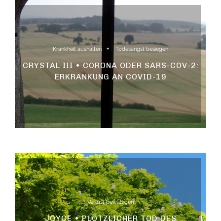
Krankheit aushalten
Todesangst besiegen
CRYSTAL III • CORONA ODER SARS-COV-2:
ERKRANKUNG AN COVID-19
Verlust bewältigen
JOYCE • PLÖTZLICHER TOD DES