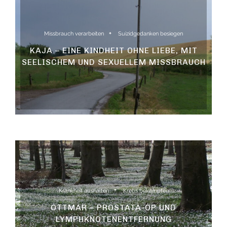
Missbrauch verarbeiten
Suizidgedanken besiegen
KAJA – EINE KINDHEIT OHNE LIEBE, MIT
SEELISCHEM UND SEXUELLEM MISSBRAUCH
Krankheit aushalten
Krebs bekämpfen
OTTMAR – PROSTATA-OP UND
LYMPHKNOTENENTFERNUNG