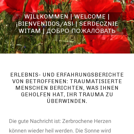
WILLKOMMEN | WELCOME |
¡BIENVENIDOS/AS! | SERDECZNIE
WITAM | ДОБРО ПОЖАЛОВАТЬ
ERLEBNIS- UND ERFAHRUNGSBERICHTE
VON BETROFFENEN: TRAUMATISIERTE
MENSCHEN BERICHTEN, WAS IHNEN
GEHOLFEN HAT, IHR TRAUMA ZU
ÜBERWINDEN.
Die gute Nachricht ist: Zerbrochene Herzen
können wieder heil werden. Die Sonne wird