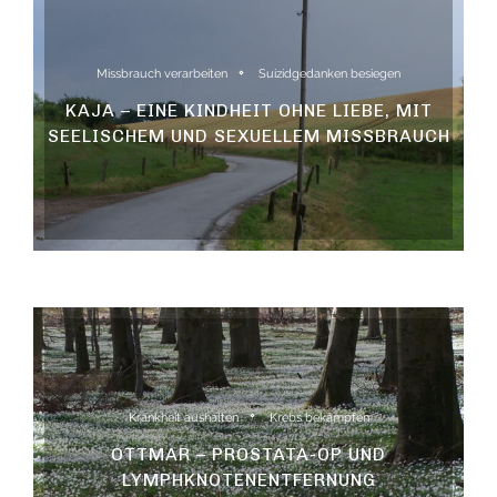
Missbrauch verarbeiten
Suizidgedanken besiegen
KAJA – EINE KINDHEIT OHNE LIEBE, MIT
SEELISCHEM UND SEXUELLEM MISSBRAUCH
Krankheit aushalten
Krebs bekämpfen
OTTMAR – PROSTATA-OP UND
LYMPHKNOTENENTFERNUNG