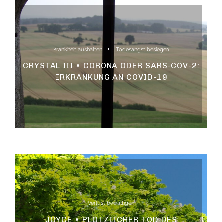
Krankheit aushalten
Todesangst besiegen
CRYSTAL III • CORONA ODER SARS-COV-2:
ERKRANKUNG AN COVID-19
Verlust bewältigen
JOYCE • PLÖTZLICHER TOD DES