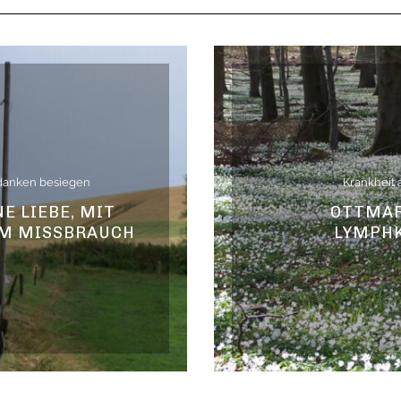
danken besiegen
Krankheit 
NE LIEBE, MIT
OTTMAR
EM MISSBRAUCH
LYMPH