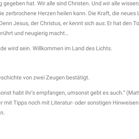
 gegeben hat. Wir alle sind Christen. Und wir alle wisse
e zerbrochene Herzen heilen kann. Die Kraft, die neues L
 Denn Jesus, der Christus, er kennt sich aus: Er hat den
berührt und neugierig macht…
eude wird sein. Willkommen im Land des Lichts.
eschichte von zwei Zeugen bestätigt.
nst habt ihr’s empfangen, umsonst gebt es auch.“ (Matth
r mit Tipps noch mit Literatur- oder sonstigen Hinweisen.
n.