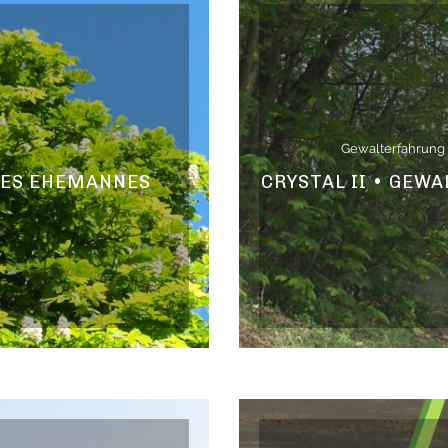
Gewalterfahrung
 DES EHEMANNES
CRYSTAL II • GEW