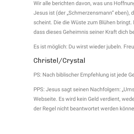
Wir alle berichten davon, was uns Hoffnung
Jesus ist (der „Schmerzensmann“ eben), di
scheint. Die die Wüste zum Blühen bringt.
dass dieses Geheimnis seiner Kraft dich 
Es ist möglich: Du wirst wieder jubeln. Fr
Christel/Crystal
PS: Nach biblischer Empfehlung ist jede G
PPS: Jesus sagt seinen Nachfolgern: „Umso
Webseite. Es wird kein Geld verdient, wede
der Regel nicht beantwortet werden könne