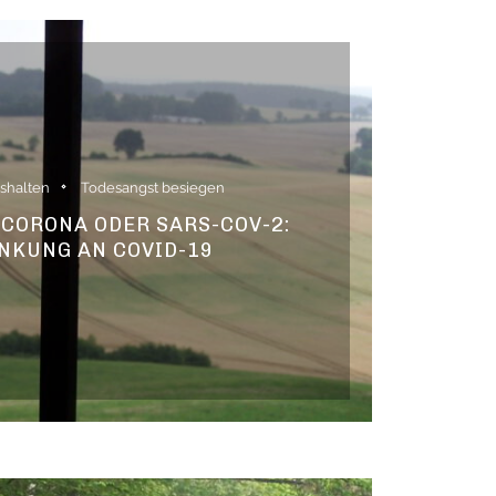
ushalten
Todesangst besiegen
• CORONA ODER SARS-COV-2:
NKUNG AN COVID-19