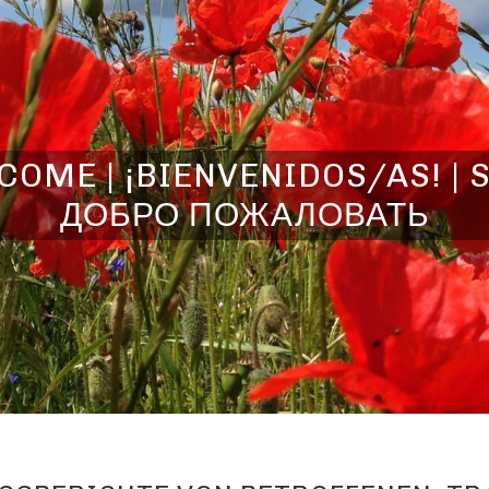
OME | ¡BIENVENIDOS/AS! | 
ДОБРО ПОЖАЛОВАТЬ