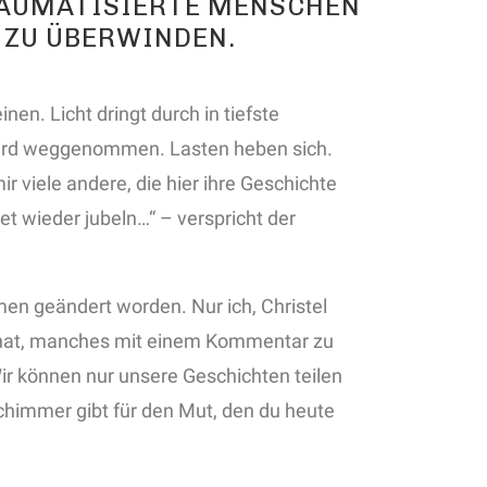
RAUMATISIERTE MENSCHEN
 ZU ÜBERWINDEN.
en. Licht dringt durch in tiefste
wird weggenommen. Lasten heben sich.
r viele andere, die hier ihre Geschichte
et wieder jubeln…“ – verspricht der
men geändert worden. Nur ich, Christel
rt hat, manches mit einem Kommentar zu
Wir können nur unsere Geschichten teilen
schimmer gibt für den Mut, den du heute