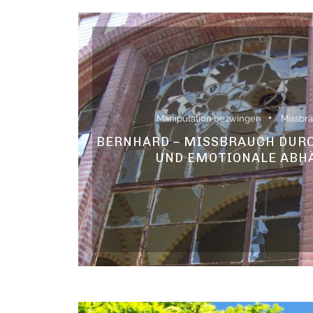
Manipulation bezwingen
Missbra
BERNHARD – MISSBRAUCH DURC
UND EMOTIONALE ABH