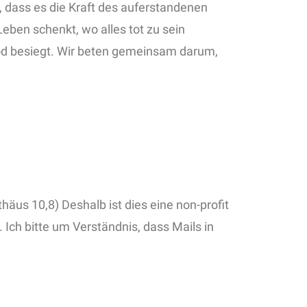
n, dass es die Kraft des auferstandenen
eben schenkt, wo alles tot zu sein
 Tod besiegt. Wir beten gemeinsam darum,
äus 10,8) Deshalb ist dies eine non-profit
 Ich bitte um Verständnis, dass Mails in