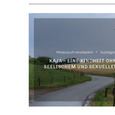
Missbrauch verarbeiten
Suizidge
KAJA – EINE KINDHEIT OH
SEELISCHEM UND SEXUELL