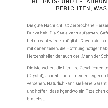
ERLEBNIS- UND ERFAHRU
BERICHTEN, WAS
Die gute Nachricht ist: Zerbrochene Herzen
Dunkelheit. Die Seele kann aufatmen. Ge
Leben wird wieder möglich. Davon bin ich f
mit denen teilen, die Hoffnung nötiger hab
Herzensheiler, der auch der „Mann der Sc
Die Menschen, die hier ihre Geschichten t
(Crystal), schreibe unter meinem eigenen
versehen. Natürlich kann sie keine Garanti
und hoffen, dass irgendwo ein Fitzelchen d
brauchst.