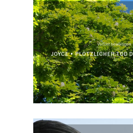
Verlust bewältigen
JOYCE • PLÖTZLICHER TOD