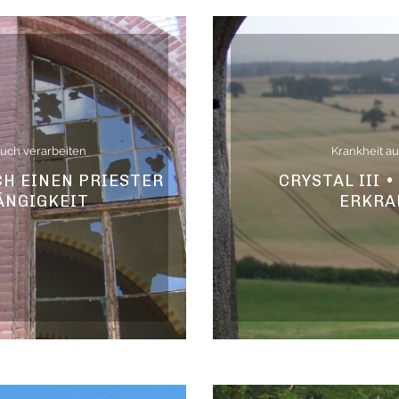
uch verarbeiten
Krankheit a
H EINEN PRIESTER
CRYSTAL III 
ÄNGIGKEIT
ERKRA