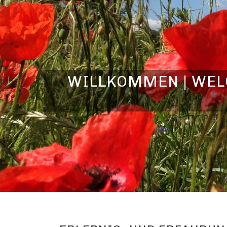
WILLKOMMEN | WELC