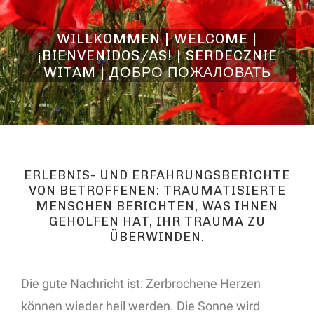
WILLKOMMEN | WELCOME |
¡BIENVENIDOS/AS! | SERDECZNIE
WITAM | ДОБРО ПОЖАЛОВАТЬ
ERLEBNIS- UND ERFAHRUNGSBERICHTE
VON BETROFFENEN: TRAUMATISIERTE
MENSCHEN BERICHTEN, WAS IHNEN
GEHOLFEN HAT, IHR TRAUMA ZU
ÜBERWINDEN.
Die gute Nachricht ist: Zerbrochene Herzen
können wieder heil werden. Die Sonne wird