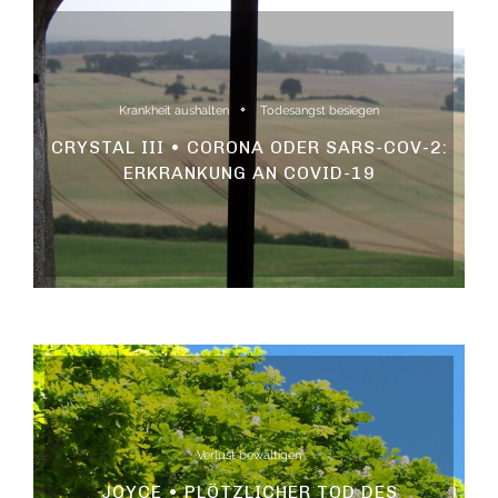
Krankheit aushalten
Todesangst besiegen
CRYSTAL III • CORONA ODER SARS-COV-2:
ERKRANKUNG AN COVID-19
Verlust bewältigen
JOYCE • PLÖTZLICHER TOD DES