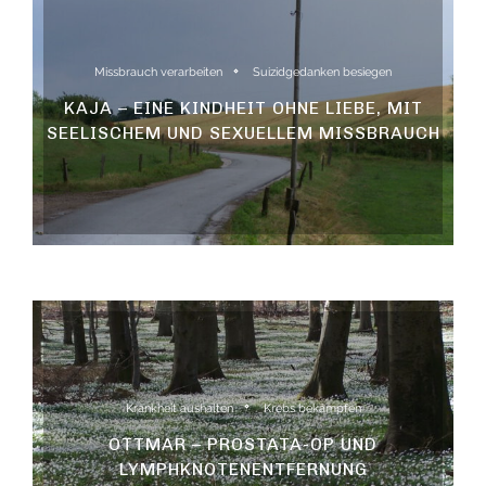
Missbrauch verarbeiten
Suizidgedanken besiegen
KAJA – EINE KINDHEIT OHNE LIEBE, MIT
SEELISCHEM UND SEXUELLEM MISSBRAUCH
Krankheit aushalten
Krebs bekämpfen
OTTMAR – PROSTATA-OP UND
LYMPHKNOTENENTFERNUNG