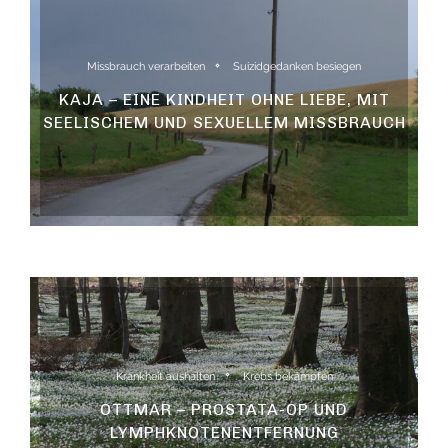
Missbrauch verarbeiten
Suizidgedanken besiegen
KAJA – EINE KINDHEIT OHNE LIEBE, MIT
SEELISCHEM UND SEXUELLEM MISSBRAUCH
Krankheit aushalten
Krebs bekämpfen
OTTMAR – PROSTATA-OP UND
LYMPHKNOTENENTFERNUNG