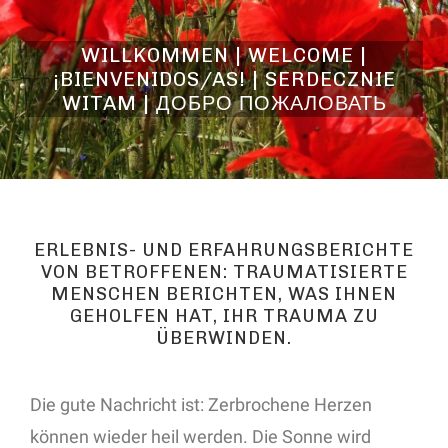
WILLKOMMEN | WELCOME |
¡BIENVENIDOS/AS! | SERDECZNIE
WITAM | ДОБРО ПОЖАЛОВАТЬ
ERLEBNIS- UND ERFAHRUNGSBERICHTE
VON BETROFFENEN: TRAUMATISIERTE
MENSCHEN BERICHTEN, WAS IHNEN
GEHOLFEN HAT, IHR TRAUMA ZU
ÜBERWINDEN.
Die gute Nachricht ist: Zerbrochene Herzen
können wieder heil werden. Die Sonne wird