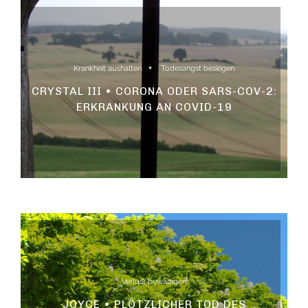
Krankheit aushalten
Todesangst besiegen
CRYSTAL III • CORONA ODER SARS-COV-2:
ERKRANKUNG AN COVID-19
Verlust bewältigen
JOYCE • PLÖTZLICHER TOD DES