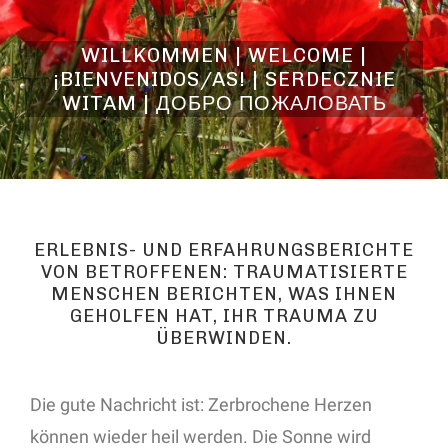
WILLKOMMEN | WELCOME |
¡BIENVENIDOS/AS! | SERDECZNIE
WITAM | ДОБРО ПОЖАЛОВАТЬ
ERLEBNIS- UND ERFAHRUNGSBERICHTE
VON BETROFFENEN: TRAUMATISIERTE
MENSCHEN BERICHTEN, WAS IHNEN
GEHOLFEN HAT, IHR TRAUMA ZU
ÜBERWINDEN.
Die gute Nachricht ist: Zerbrochene Herzen
können wieder heil werden. Die Sonne wird