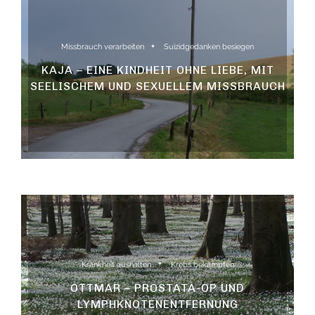
Missbrauch verarbeiten
Suizidgedanken besiegen
KAJA – EINE KINDHEIT OHNE LIEBE, MIT
SEELISCHEM UND SEXUELLEM MISSBRAUCH
Krankheit aushalten
Krebs bekämpfen
OTTMAR – PROSTATA-OP UND
LYMPHKNOTENENTFERNUNG