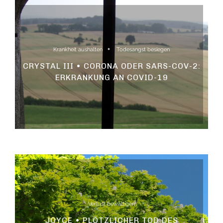
Krankheit aushalten
Todesangst besiegen
CRYSTAL III • CORONA ODER SARS-COV-2:
ERKRANKUNG AN COVID-19
Verlust bewältigen
JOYCE • PLÖTZLICHER TOD DES