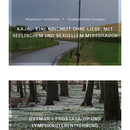
Missbrauch verarbeiten
Suizidgedanken besiegen
KAJA – EINE KINDHEIT OHNE LIEBE, MIT
SEELISCHEM UND SEXUELLEM MISSBRAUCH
Krankheit aushalten
Krebs bekämpfen
OTTMAR – PROSTATA-OP UND
LYMPHKNOTENENTFERNUNG