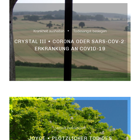
Krankheit aushalten
Todesangst besiegen
CRYSTAL III • CORONA ODER SARS-COV-2:
ERKRANKUNG AN COVID-19
Verlust bewältigen
JOYCE • PLÖTZLICHER TOD DES