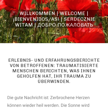
WILLKOMMEN | WELCOME |
¡BIENVENIDOS/AS! | SERDECZNIE
WITAM | ДОБРО ПОЖАЛОВАТЬ
ERLEBNIS- UND ERFAHRUNGSBERICHTE
VON BETROFFENEN: TRAUMATISIERTE
MENSCHEN BERICHTEN, WAS IHNEN
GEHOLFEN HAT, IHR TRAUMA ZU
ÜBERWINDEN.
Die gute Nachricht ist: Zerbrochene Herzen
können wieder heil werden. Die Sonne wird