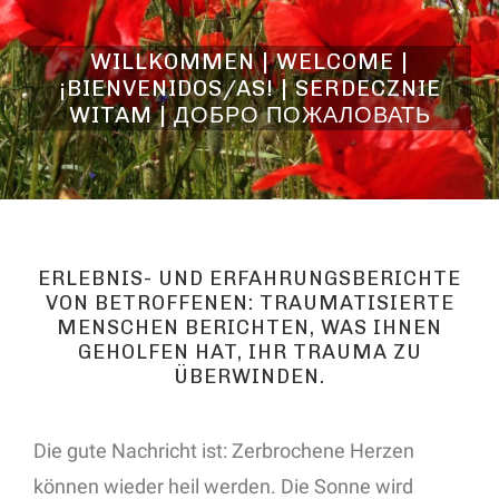
WILLKOMMEN | WELCOME |
¡BIENVENIDOS/AS! | SERDECZNIE
WITAM | ДОБРО ПОЖАЛОВАТЬ
ERLEBNIS- UND ERFAHRUNGSBERICHTE
VON BETROFFENEN: TRAUMATISIERTE
MENSCHEN BERICHTEN, WAS IHNEN
GEHOLFEN HAT, IHR TRAUMA ZU
ÜBERWINDEN.
Die gute Nachricht ist: Zerbrochene Herzen
können wieder heil werden. Die Sonne wird