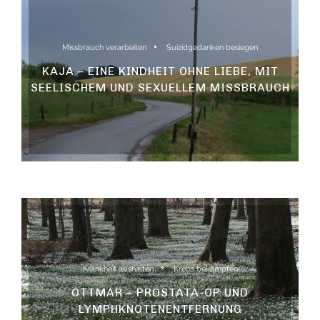
Missbrauch verarbeiten
Suizidgedanken besiegen
KAJA – EINE KINDHEIT OHNE LIEBE, MIT
SEELISCHEM UND SEXUELLEM MISSBRAUCH
Krankheit aushalten
Krebs bekämpfen
OTTMAR – PROSTATA-OP UND
LYMPHKNOTENENTFERNUNG