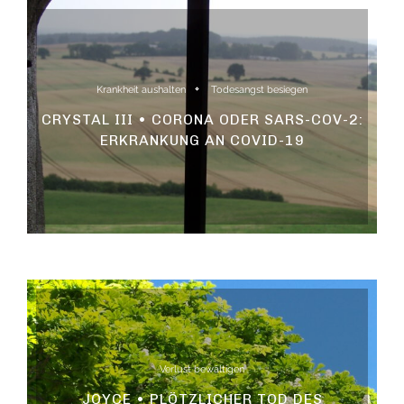
Krankheit aushalten
Todesangst besiegen
CRYSTAL III • CORONA ODER SARS-COV-2:
ERKRANKUNG AN COVID-19
Verlust bewältigen
JOYCE • PLÖTZLICHER TOD DES