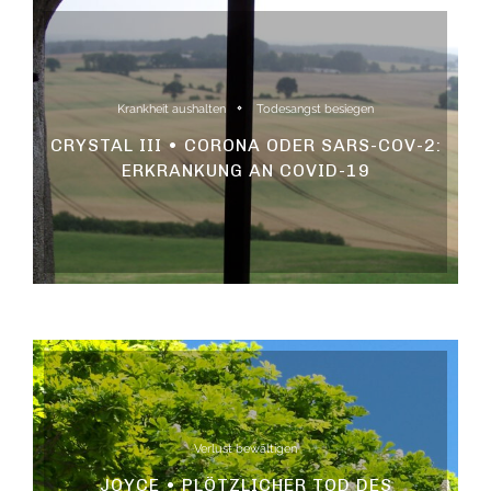
Krankheit aushalten
Todesangst besiegen
CRYSTAL III • CORONA ODER SARS-COV-2:
ERKRANKUNG AN COVID-19
Verlust bewältigen
JOYCE • PLÖTZLICHER TOD DES