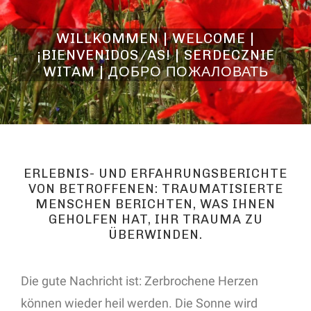
WILLKOMMEN | WELCOME |
¡BIENVENIDOS/AS! | SERDECZNIE
WITAM | ДОБРО ПОЖАЛОВАТЬ
ERLEBNIS- UND ERFAHRUNGSBERICHTE
VON BETROFFENEN: TRAUMATISIERTE
MENSCHEN BERICHTEN, WAS IHNEN
GEHOLFEN HAT, IHR TRAUMA ZU
ÜBERWINDEN.
Die gute Nachricht ist: Zerbrochene Herzen
können wieder heil werden. Die Sonne wird