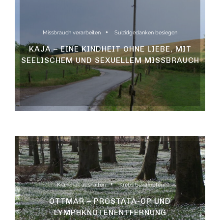
Missbrauch verarbeiten
Suizidgedanken besiegen
KAJA – EINE KINDHEIT OHNE LIEBE, MIT
SEELISCHEM UND SEXUELLEM MISSBRAUCH
Krankheit aushalten
Krebs bekämpfen
OTTMAR – PROSTATA-OP UND
LYMPHKNOTENENTFERNUNG